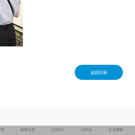
返回列表
声明
版权信息
公司OA
上药OA
企业邮箱