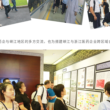
药企与峡江地区的多方交流，也为搭建峡江与浙江医药企业跨区域