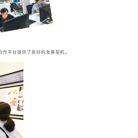
合作平台提供了良好的发展契机。