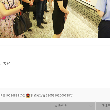
、考察
P备10034888号-2
浙公网安备 33052102000738号
法律
友情链接