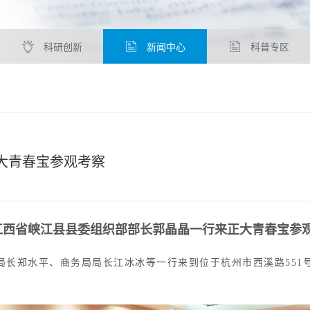
科研创新
新闻中心
科普专区
大青春宝参观考察
江西省峡江县县委组织部部长郭晶晶一行来正大青春宝参
局长郑水平、商务局局长江冰冰等一行来到位于杭州市西溪路55