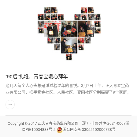
“90后”扎堆，青春宝暖心拜年
这几天每个人心头总是洋溢着过年的喜悦。2月7日上午，正大青春宝药
业有限公司，携手紫金社区、人民社区、黎园社区分别探望了9个家庭，
他们有些是空巢老人、有些是高龄寿星、还有些是身有残疾的人。在这
个新年即将到来之际，我们为他们送上一份健康的祝福，一份暖心的贺
礼。早上，9点，我...
Copyright © 2017 正大青春宝药业有限公司 （浙）-
非经营性-2021-0007浙
ICP备10034888号-2
浙公网安备 33052102000738号