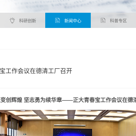
科研创新
新闻中心
科普专区
春宝工作会议在德清工厂召开
聚变创辉煌
坚志勇为续华章——正大青春宝工作会议在德