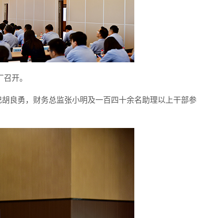
厂召开。
记胡良勇，财务总监张小明及一百四十余名助理以上干部参