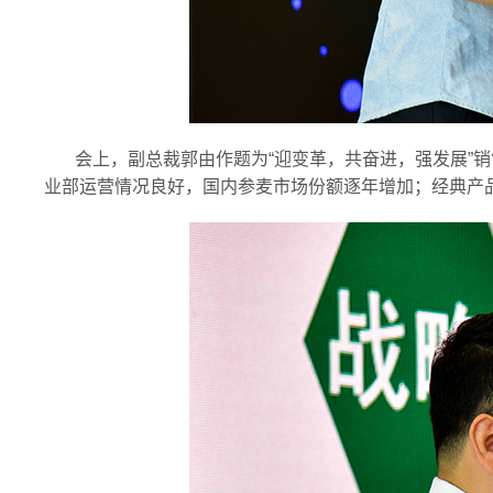
会上，副总裁郭由作题为“迎变革，共奋进，强发展”
业部运营情况良好，国内参麦市场份额逐年增加；经典产