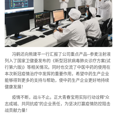
冯鹤还向熊建平一行汇报了公司重点产品--参麦注射液
列入了国家卫健委发布的《新型冠状病毒肺炎诊疗方案(试
行第六版)》等相关情况。同时也交流了中医中药的使用在
本次新冠疫情治疗中发挥的重要作用，希望中药生产企业
能够得到更多的支持与帮助，使中药生产企业更好地持续
健康发展！
疫情不断，战斗不止。正大青春宝用实际行动诠释“众
志成城、共同抗疫”的企业责任，为坚决打赢疫情防控阻击
战贡献力量！