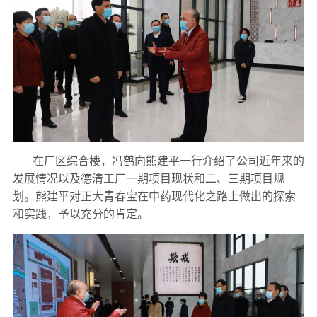
在厂区综合楼，冯鹤向熊建平一行介绍了公司近年来的
发展情况以及德清工厂一期项目现状和二、三期项目规
划。熊建平对正大青春宝在中药现代化之路上做出的探索
和实践，予以充分的肯定。