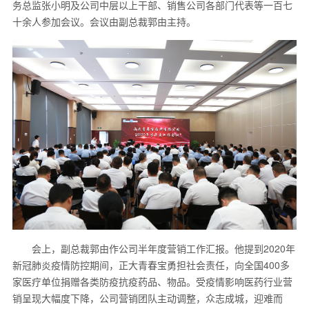
务总监张小明及公司中层以上干部、销售公司各部门代表等一百七
十余人参加会议。会议由副总裁郭由主持。
会上，副总裁郭由作公司半年度营销工作汇报。他提到2020年
新冠肺炎疫情防控期间，正大青春宝勇担社会责任，向全国400多
家医疗单位捐赠各类防疫抗疫药品、物品。受疫情影响医药行业营
销呈现大幅度下降，公司营销团队主动调整，众志成城，迎难而