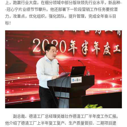
上，跑赢行业大盘，在细分领域中部分版块领先行业水平，新品种-
-冠心宁片业绩节节攀升。他还部署下一阶段营销工作任务要挖潜
力，攻重点，优化组织，强化团队，提升管理，完成全年奋斗目
标！
副总裁、德清工厂总经理吴雄壮作德清工厂半年度工作汇报。
他介绍了德清工厂上半年复工复产、生产质量管控、二期项目建