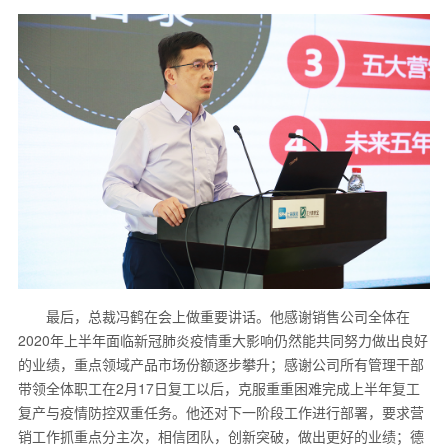
最后，总裁冯鹤在会上做重要讲话。他感谢销售公司全体在
2020年上半年面临新冠肺炎疫情重大影响仍然能共同努力做出良好
的业绩，重点领域产品市场份额逐步攀升；感谢公司所有管理干部
带领全体职工在2月17日复工以后，克服重重困难完成上半年复工
复产与疫情防控双重任务。他还对下一阶段工作进行部署，要求营
销工作抓重点分主次，相信团队，创新突破，做出更好的业绩；德