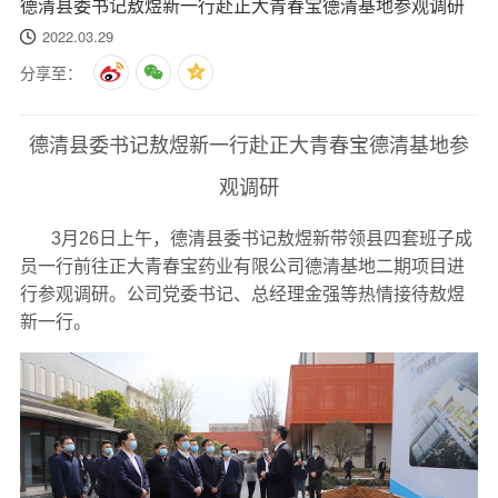
德清县委书记敖煜新一行赴正大青春宝德清基地参观调研
2022.03.29
分享至：
德清县委书记敖煜新一行赴正大青春宝德清基地参
观调研
3月26日上午，德清县委书记敖煜新带领县四套班子成
员一行前往正大青春宝药业有限公司德清基地二期项目进
行参观调研。公司党委书记、总经理金强等热情接待敖煜
新一行。