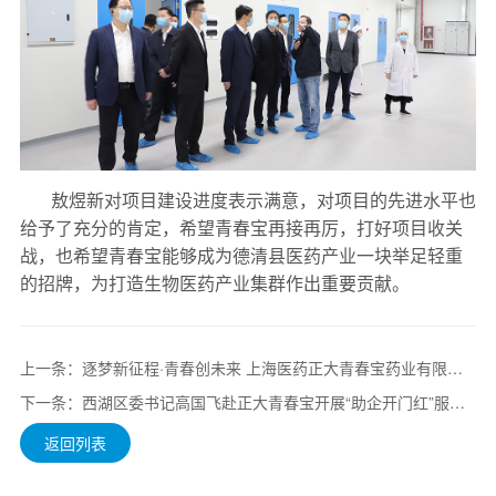
敖煜新对项目建设进度表示满意，对项目的先进水平也
给予了充分的肯定，希望青春宝再接再厉，打好项目收关
战，也希望青春宝能够成为德清县医药产业一块举足轻重
的招牌，为打造生物医药产业集群作出重要贡献。
上一条：逐梦新征程·青春创未来 上海医药正大青春宝药业有限公司乔迁大吉
下一条：西湖区委书记高国飞赴正大青春宝开展“助企开门红”服务活动
返回列表