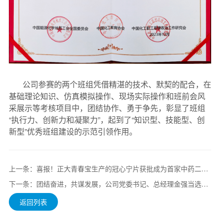
公司参赛的两个班组凭借精湛的技术、默契的配合，在
基础理论知识、仿真模拟操作、现场实际操作和班前会风
采展示等考核项目中，团结协作、勇于争先，彰显了班组
“执行力、创新力和凝聚力”，起到了“知识型、技能型、创
新型”优秀班组建设的示范引领作用。
上一条：喜报！正大青春宝生产的冠心宁片获批成为首家中药二级保护品种
下一条：团结奋进，共谋发展，公司党委书记、总经理金强当选湖州市医药商会会长
返回列表