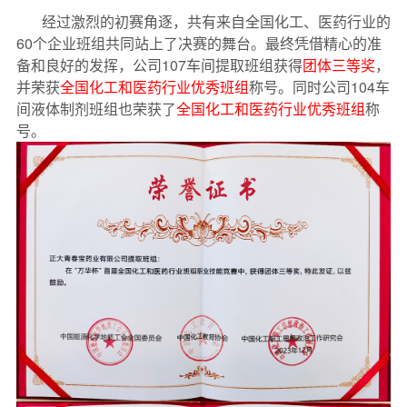
经过激烈的初赛角逐，共有来自全国化工、医药行业的
60个企业班组共同站上了决赛的舞台。最终凭借精心的准
备和良好的发挥，公司107车间提取班组获得
团体三等奖
，
并荣获
全国化工和医药行业优秀班组
称号。同时公司104车
间液体制剂班组也荣获了
全国化工和医药行业优秀班组
称
号。