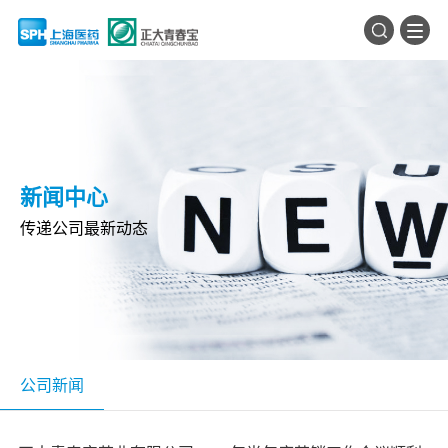
新闻中心
传递公司最新动态
公司新闻