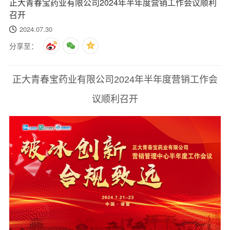
正大青春宝药业有限公司2024年半年度营销工作会议顺利
召开
2024.07.30
分享至：
正大青春宝药业有限公司2024年半年度营销工作会
议顺利召开