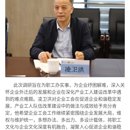
此次调研旨在为职工办实事，为企业纾困解难，深入关
怀企业外迁后的发展和企业在深化产业工人建设改革中遇
到的难点难题。凌卫洪对企业工会在促进企业和谐稳定发
展，产业工人队伍改革建设中的做法与成效给予充分肯
定，他希望企业工会工作继续紧密围绕企业发展大局，维
权与维护统一，多想办法、多出力、多设计载体，将职工
文化与企业文化深度有机融合，凝聚人心促进企业和谐稳